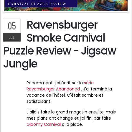
Ravensburger
05
Smoke Carnival
JUL
Puzzle Review - Jigsaw
Jungle
Récemment, j'ai écrit sur la
série
Ravensburger Abandoned
. J'ai terminé la
vacance de l'hôtel. C'était sombre et
satisfaisant!
J'allais faire le grand magasin ensuite, mais
mes plans ont changé et j'ai fini par faire
Gloomy Carnival
à la place.