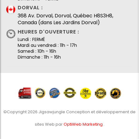
DORVAL :
368 Av. Dorval, Dorval, Québec H8S3H8,
Canada (dans Les Jardins Dorval)
HEURES D'OUVERTURE :
Lundi : FERMÉ
Mardi au vendredi : 11h - 17h
Samedi : 10h - 16h
Dimanche : 11h - 16h
©Copyright 2026 Jigsawjungle Conception et développement de
sites Web par
OptiWeb Marketing
.