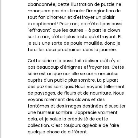
abandonnée, cette illustration de puzzle ne
manquera pas de stimuler l'imagination de
tout fan d'horreur et d'effrayer un plaisir
exceptionnel ! Pour moi, ce n'était pas aussi
"effrayant" que les autres – à part le clown
sur le mur, c'était plus triste qu'effrayant. Et
je suis une sorte de poule mouillée, donc je
ferai les deux prochaines dans la journée.
Cette série m'a aussi fait réaliser qu'il n'y a
pas beaucoup d'énigmes effrayantes. Cette
série est unique car elle se commercialise
auprès d'un public plus sombre. La plupart
des puzzles sont gais. Nous voyons tellement
de paysages, de fleurs et de nourriture. Nous
voyons rarement des clowns et des
fantômes et des images destinées à susciter
une humeur sombre. J'apprécie vraiment
cela, et je salue la créativité de cette
collection. C'est toujours agréable de faire
quelque chose de différent.