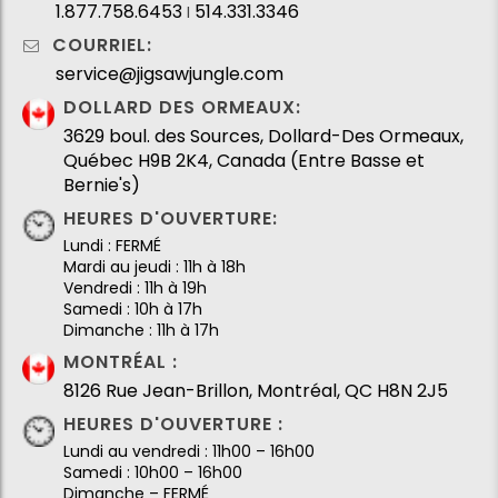
1.877.758.6453
514.331.3346
I
COURRIEL:
service@jigsawjungle.com
DOLLARD DES ORMEAUX:
3629 boul. des Sources, Dollard-Des Ormeaux,
Québec H9B 2K4, Canada (Entre Basse et
Bernie's)
HEURES D'OUVERTURE:
Lundi : FERMÉ
Mardi au jeudi : 11h à 18h
Vendredi : 11h à 19h
Samedi : 10h à 17h
Dimanche : 11h à 17h
MONTRÉAL :
8126 Rue Jean-Brillon, Montréal, QC H8N 2J5
HEURES D'OUVERTURE :
Lundi au vendredi : 11h00 – 16h00
Samedi : 10h00 – 16h00
Dimanche – FERMÉ