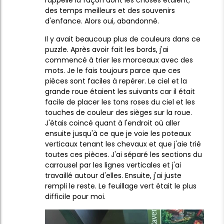
rappelle la façon dont les choses étaient,
des temps meilleurs et des souvenirs
d'enfance. Alors oui, abandonné.
Il y avait beaucoup plus de couleurs dans ce
puzzle. Après avoir fait les bords, j'ai
commencé à trier les morceaux avec des
mots. Je le fais toujours parce que ces
pièces sont faciles à repérer. Le ciel et la
grande roue étaient les suivants car il était
facile de placer les tons roses du ciel et les
touches de couleur des sièges sur la roue.
J'étais coincé quant à l'endroit où aller
ensuite jusqu'à ce que je voie les poteaux
verticaux tenant les chevaux et que j'aie trié
toutes ces pièces. J'ai séparé les sections du
carrousel par les lignes verticales et j'ai
travaillé autour d'elles. Ensuite, j'ai juste
rempli le reste. Le feuillage vert était le plus
difficile pour moi.