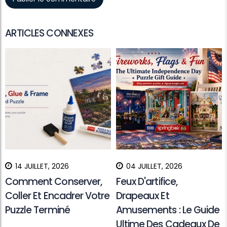
ARTICLES CONNEXES
14 JUILLET, 2026
04 JUILLET, 2026
Comment Conserver,
Feux D'artifice,
Coller Et Encadrer Votre
Drapeaux Et
Puzzle Terminé
Amusements : Le Guide
Ultime Des Cadeaux De