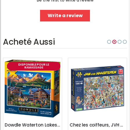
Write a review
Acheté Aussi
DISPONIBLE POUR LE
RAMASSAGE
Dowdle Waterton Lakes (500pcs)
Chez les coiffeurs, JVH (1000pcs)