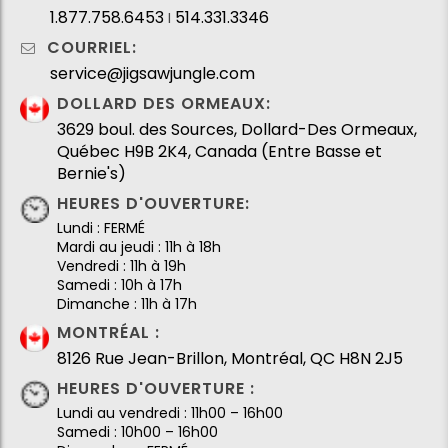
1.877.758.6453
514.331.3346
I
COURRIEL:
service@jigsawjungle.com
DOLLARD DES ORMEAUX:
3629 boul. des Sources, Dollard-Des Ormeaux,
Québec H9B 2K4, Canada (Entre Basse et
Bernie's)
HEURES D'OUVERTURE:
Lundi : FERMÉ
Mardi au jeudi : 11h à 18h
Vendredi : 11h à 19h
Samedi : 10h à 17h
Dimanche : 11h à 17h
MONTRÉAL :
8126 Rue Jean-Brillon, Montréal, QC H8N 2J5
HEURES D'OUVERTURE :
Lundi au vendredi : 11h00 – 16h00
Samedi : 10h00 – 16h00