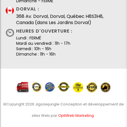
Dimanche – FERMÉ
DORVAL :
368 Av. Dorval, Dorval, Québec H8S3H8,
Canada (dans Les Jardins Dorval)
HEURES D'OUVERTURE :
Lundi : FERMÉ
Mardi au vendredi : 11h - 17h
Samedi : 10h - 16h
Dimanche : 11h - 16h
©Copyright 2026 Jigsawjungle Conception et développement de
sites Web par
OptiWeb Marketing
.