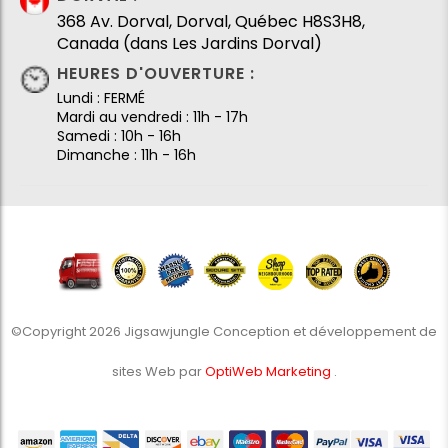
368 Av. Dorval, Dorval, Québec H8S3H8,
Canada (dans Les Jardins Dorval)
HEURES D'OUVERTURE :
Lundi : FERMÉ
Mardi au vendredi : 11h - 17h
Samedi : 10h - 16h
Dimanche : 11h - 16h
©Copyright 2026 Jigsawjungle Conception et développement de
sites Web par
OptiWeb Marketing
.