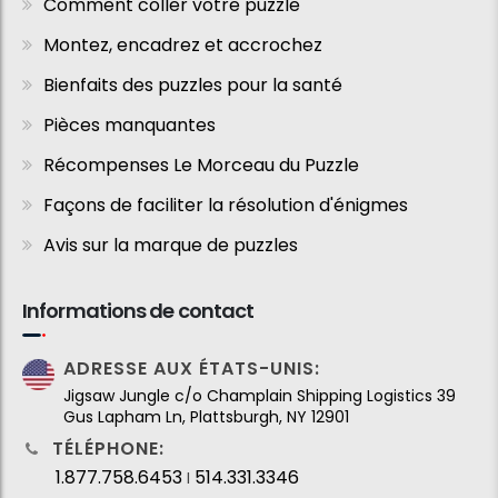
Comment coller votre puzzle
Montez, encadrez et accrochez
Bienfaits des puzzles pour la santé
Pièces manquantes
Récompenses Le Morceau du Puzzle
Façons de faciliter la résolution d'énigmes
Avis sur la marque de puzzles
Informations de contact
ADRESSE AUX ÉTATS-UNIS:
Jigsaw Jungle c/o Champlain Shipping Logistics 39
Gus Lapham Ln, Plattsburgh, NY 12901
TÉLÉPHONE:
1.877.758.6453
514.331.3346
I