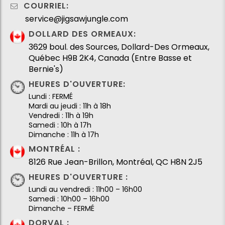
COURRIEL:
service@jigsawjungle.com
DOLLARD DES ORMEAUX:
3629 boul. des Sources, Dollard-Des Ormeaux,
Québec H9B 2K4, Canada (Entre Basse et
Bernie's)
HEURES D'OUVERTURE:
Lundi : FERMÉ
Mardi au jeudi : 11h à 18h
Vendredi : 11h à 19h
Samedi : 10h à 17h
Dimanche : 11h à 17h
MONTRÉAL :
8126 Rue Jean-Brillon, Montréal, QC H8N 2J5
HEURES D'OUVERTURE :
Lundi au vendredi : 11h00 – 16h00
Samedi : 10h00 – 16h00
Dimanche – FERMÉ
DORVAL :