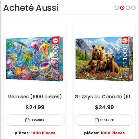
Acheté Aussi
Méduses (1000 pièces)
Grizzlys du Canada (1000 pièces)
$24.99
$24.99
LE PANIER
LE PANIER
pièces:
1000 Pieces
pièces:
1000 Pieces