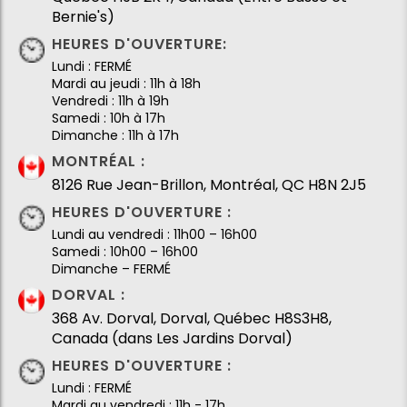
Bernie's)
HEURES D'OUVERTURE:
Lundi : FERMÉ
Mardi au jeudi : 11h à 18h
Vendredi : 11h à 19h
Samedi : 10h à 17h
Dimanche : 11h à 17h
MONTRÉAL :
8126 Rue Jean-Brillon, Montréal, QC H8N 2J5
HEURES D'OUVERTURE :
Lundi au vendredi : 11h00 – 16h00
Samedi : 10h00 – 16h00
Dimanche – FERMÉ
DORVAL :
368 Av. Dorval, Dorval, Québec H8S3H8,
Canada (dans Les Jardins Dorval)
HEURES D'OUVERTURE :
Lundi : FERMÉ
Mardi au vendredi : 11h - 17h